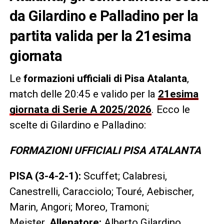
da Gilardino e Palladino per la
partita valida per la 21esima
giornata
Le
formazioni ufficiali di Pisa Atalanta
,
match delle 20:45 e valido per la
21esima
giornata di Serie A 2025/2026
. Ecco le
scelte di Gilardino e Palladino:
FORMAZIONI UFFICIALI PISA ATALANTA
PISA (3-4-2-1):
Scuffet; Calabresi,
Canestrelli, Caracciolo; Touré, Aebischer,
Marin, Angori; Moreo, Tramoni;
Meister.
Allenatore:
Alberto Gilardino