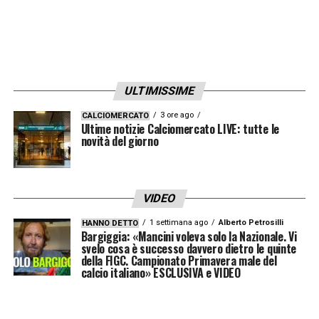
ULTIMISSIME
3 ore ago
CALCIOMERCATO
Ultime notizie Calciomercato LIVE: tutte le
novità del giorno
VIDEO
1 settimana ago
Alberto Petrosilli
HANNO DETTO
Bargiggia: «Mancini voleva solo la Nazionale. Vi
svelo cosa è successo davvero dietro le quinte
della FIGC. Campionato Primavera male del
calcio italiano» ESCLUSIVA e VIDEO