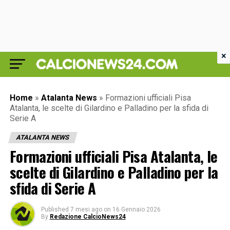
×
Home
»
Atalanta News
»
Formazioni ufficiali Pisa
Atalanta, le scelte di Gilardino e Palladino per la sfida di
Serie A
ATALANTA NEWS
Formazioni ufficiali Pisa Atalanta, le
scelte di Gilardino e Palladino per la
sfida di Serie A
Published
7 mesi ago
on
16 Gennaio 2026
By
Redazione CalcioNews24