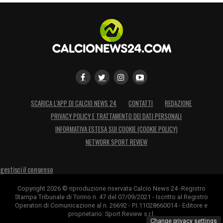
SCARICA L’APP DI CALCIO NEWS 24
CONTATTI
REDAZIONE
PRIVACY POLICY E TRATTAMENTO DEI DATI PERSONALI
INFORMATIVA ESTESA SUI COOKIE (COOKIE POLICY)
NETWORK SPORT REVIEW
gestisci il consenso
Copyright 2026 © riproduzione riservata Calcio News 24 -Registro
Stampa Tribunale di Torino n. 47 del 07/09/2021 - Iscritto al Registro
Operatori di Comunicazione al n. 26692 - P.I.11028660014 - Editore e
proprietario: Sport Review s.r.l.
Change privacy settings