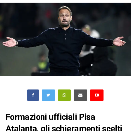
Formazioni ufficiali Pisa
Atalanta, gli schieramenti scelti