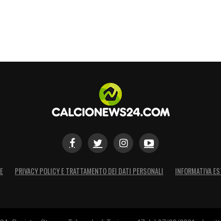
kas, Rodriguez, Moreno, Kuhn, Posch, Vojvoda,
 Cerri
S
E
PRIVACY POLICY E TRATTAMENTO DEI DATI PERSONALI
INFORMATIVA ES