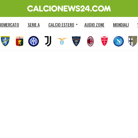
IOMERCATO
SERIE A
CALCIO ESTERO
AUDIO ZONE
MONDIALI