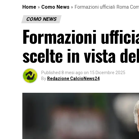
Home
»
Como News
»
Formazioni ufficiali Roma Com
COMO NEWS
Formazioni uffic
scelte in vista d
Published
8 mesi ago
on
15 Dicembre 2025
By
Redazione CalcioNews24