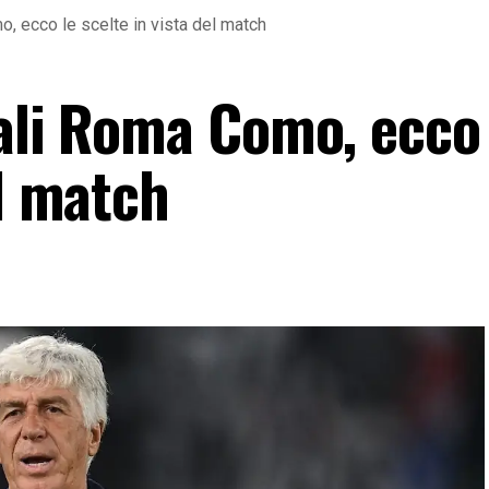
o, ecco le scelte in vista del match
iali Roma Como, ecco 
el match