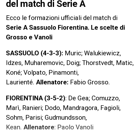
del match di Serie A
Ecco le formazioni ufficiali del match di
Serie A Sassuolo Fiorentina. Le scelte di
Grosso e Vanoli
SASSUOLO (4-3-3):
Muric; Walukiewicz,
Idzes, Muharemovic, Doig; Thorstvedt, Matic,
Koné; Volpato, Pinamonti,
Laurienté.
Allenatore:
Fabio Grosso.
FIORENTINA (3-5-2)
: De Gea; Comuzzo,
Marì, Ranieri; Dodo, Mandragora, Fagioli,
Sohm, Parisi; Gudmundsson,
Kean.
Allenatore
: Paolo Vanoli