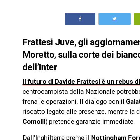
Frattesi Juve, gli aggiorname
Moretto, sulla corte dei bianc
dell’Inter
Il futuro di Davide Frattesi è un rebus 
centrocampista della Nazionale potrebbe 
frena le operazioni. Il dialogo con il
Gala
riscatto legato alle presenze, mentre la 
Comolli
) pretende garanzie immediate.
Dall’Inghilterra preme il
Nottingham For