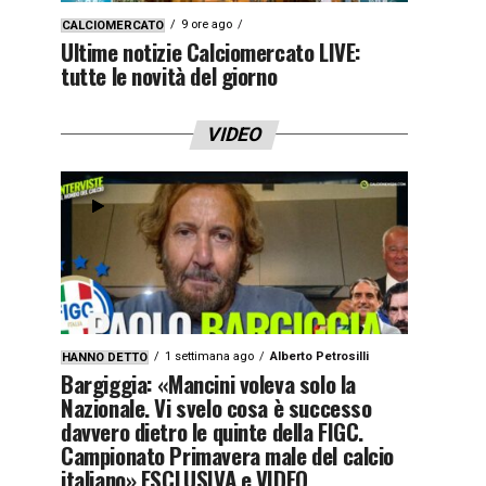
9 ore ago
CALCIOMERCATO
Ultime notizie Calciomercato LIVE:
tutte le novità del giorno
VIDEO
1 settimana ago
Alberto Petrosilli
HANNO DETTO
Bargiggia: «Mancini voleva solo la
Nazionale. Vi svelo cosa è successo
davvero dietro le quinte della FIGC.
Campionato Primavera male del calcio
italiano» ESCLUSIVA e VIDEO