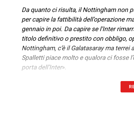
Da quanto ci risulta, il Nottingham non p
per capire la fattibilità dell’operazione m
gennaio in poi. Da capire se l’Inter rimar
titolo definitivo o prestito con obbligo, 
Nottingham, c’è il Galatasaray ma terrei a
Spalletti piace molto e qualora ci fosse 
porta dell’Inter
».
LA PLAYLIST DELLE NOSTRE TOP NEW
R