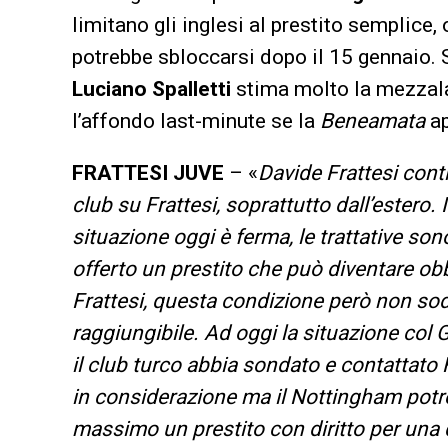
limitano gli inglesi al prestito semplice
potrebbe sbloccarsi dopo il 15 gennaio. S
Luciano Spalletti
stima molto la mezzal
l’affondo last-minute se la
Beneamata
ap
FRATTESI JUVE
– «
Davide Frattesi conti
club su Frattesi, soprattutto dall’estero. 
situazione oggi è ferma, le trattative son
offerto un prestito che può diventare obb
Frattesi, questa condizione però non sod
raggiungibile. Ad oggi la situazione col
il club turco abbia sondato e contattato 
in considerazione ma il Nottingham potre
massimo un prestito con diritto per una