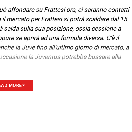
uò affondare su Frattesi ora, ci saranno contatti
a il mercato per Frattesi si potrà scaldare dal 15
rà salda sulla sua posizione, ossia cessione a
oppure se aprirà ad una formula diversa. C’è il
nche la Juve fino all’ultimo giorno di mercato, a
l’occasione la Juventus potrebbe bussare alla
S
EAD MORE