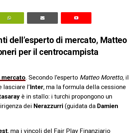
nti dell’esperto di mercato, Matteo
oneri per il centrocampista
di mercato
. Secondo l’esperto
Matteo Moretto
, il
lasciare l’
Inter
, ma la formula della cessione
tasaray
è in stallo: i turchi propongono un
dirigenza dei
Nerazzurri
(guidata da
Damien
est
, ma i vincoli del Fair Play Finanziario