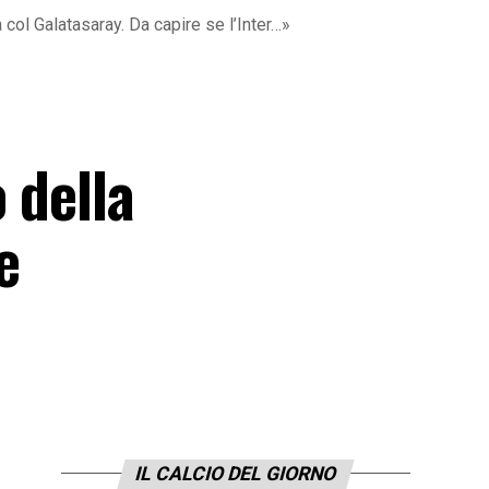
 col Galatasaray. Da capire se l’Inter…»
 della
e
IL CALCIO DEL GIORNO