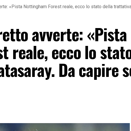
rte: «Pista Nottingham Forest reale, ecco lo stato della trattativa
retto avverte: «Pista
 reale, ecco lo stato
latasaray. Da capire s