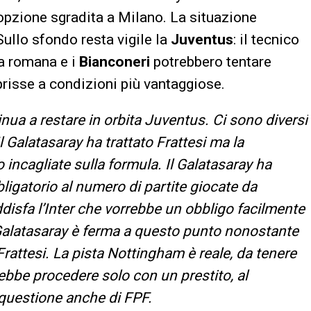
, opzione sgradita a Milano. La situazione
ullo sfondo resta vigile la
Juventus
: il tecnico
a romana e i
Bianconeri
potrebbero tentare
risse a condizioni più vantaggiose.
nua a restare in orbita Juventus. Ci sono diversi
Il Galatasaray ha trattato Frattesi ma la
o incagliate sulla formula. Il Galatasaray ha
ligatorio al numero di partite giocate da
disfa l’Inter che vorrebbe un obbligo facilmente
 Galatasaray è ferma a questo punto nonostante
Frattesi. La pista Nottingham è reale, da tenere
bbe procedere solo con un prestito, al
 questione anche di FPF.