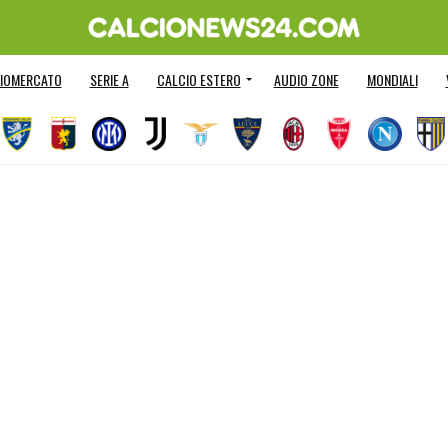
IOMERCATO
SERIE A
CALCIO ESTERO
AUDIO ZONE
MONDIALI