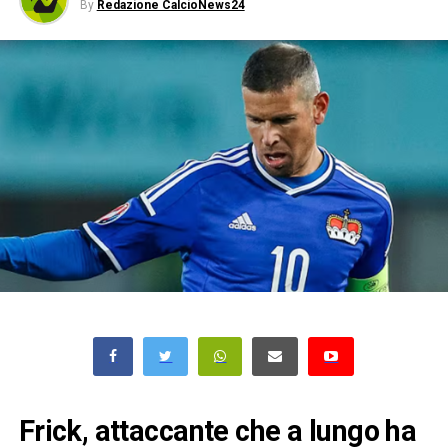
By
Redazione CalcioNews24
Frick, attaccante che a lungo ha