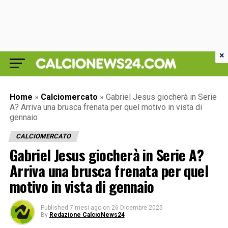
×
Home
»
Calciomercato
»
Gabriel Jesus giocherà in Serie
A? Arriva una brusca frenata per quel motivo in vista di
gennaio
CALCIOMERCATO
Gabriel Jesus giocherà in Serie A?
Arriva una brusca frenata per quel
motivo in vista di gennaio
Published
7 mesi ago
on
26 Dicembre 2025
By
Redazione CalcioNews24