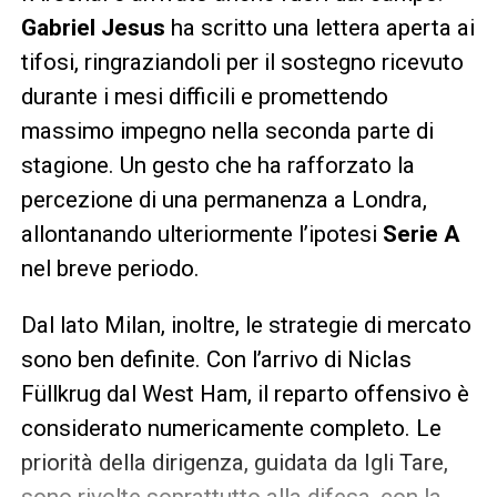
Gabriel Jesus
ha scritto una lettera aperta ai
tifosi, ringraziandoli per il sostegno ricevuto
durante i mesi difficili e promettendo
massimo impegno nella seconda parte di
stagione. Un gesto che ha rafforzato la
percezione di una permanenza a Londra,
allontanando ulteriormente l’ipotesi
Serie A
nel breve periodo.
Dal lato Milan, inoltre, le strategie di mercato
sono ben definite. Con l’arrivo di Niclas
Füllkrug dal West Ham, il reparto offensivo è
considerato numericamente completo. Le
priorità della dirigenza, guidata da Igli Tare,
sono rivolte soprattutto alla difesa, con la