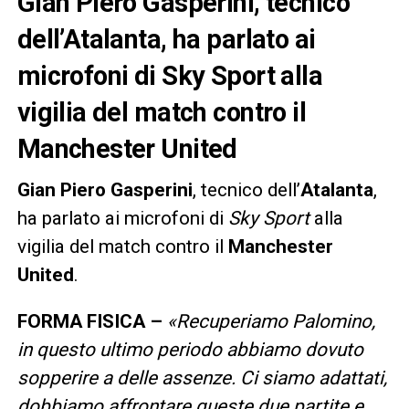
Gian Piero Gasperini, tecnico
dell’Atalanta, ha parlato ai
microfoni di Sky Sport alla
vigilia del match contro il
Manchester United
Gian Piero Gasperini
, tecnico dell’
Atalanta
,
ha parlato ai microfoni di
Sky Sport
alla
vigilia del match contro il
Manchester
United
.
FORMA FISICA –
«Recuperiamo Palomino,
in questo ultimo periodo abbiamo dovuto
sopperire a delle assenze. Ci siamo adattati,
dobbiamo affrontare queste due partite e