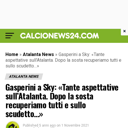
×
Home
»
Atalanta News
»
Gasperini a Sky: «Tante
aspettative sull’Atalanta. Dopo la sosta recuperiamo tutti e
sullo scudetto…»
ATALANTA NEWS
Gasperini a Sky: «Tante aspettative
sull’Atalanta. Dopo la sosta
recuperiamo tutti e sullo
scudetto…»
Published
5 anni ago
on
1 Novembre 2021