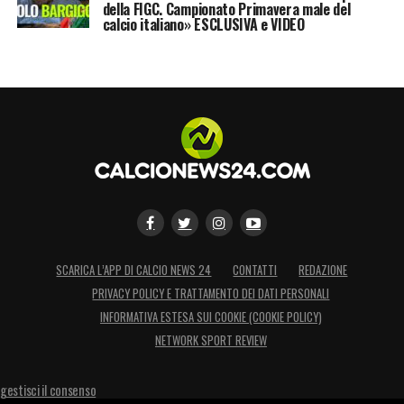
della FIGC. Campionato Primavera male del
calcio italiano» ESCLUSIVA e VIDEO
SCARICA L’APP DI CALCIO NEWS 24
CONTATTI
REDAZIONE
PRIVACY POLICY E TRATTAMENTO DEI DATI PERSONALI
INFORMATIVA ESTESA SUI COOKIE (COOKIE POLICY)
NETWORK SPORT REVIEW
gestisci il consenso