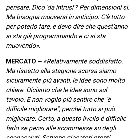
pensare. Dico ‘da intrusi’? Per dimensioni sì.
Ma bisogna muoversi in anticipo. C’è tutto
per poterlo fare, e devo dire che quest’anno
si sta già programmando e ci si sta
muovendo».
MERCATO –
«Relativamente soddisfatto.
Ma rispetto alla stagione scorsa siamo
sicuramente più avanti, le idee sono molto
chiare. Diciamo che le idee sono sul
tavolo. E non voglio più sentire che “è
difficile migliorare”, perché tutto si può
migliorare. Certo, a questo livello è difficile
farlo se pensi alle scommesse su degli
sconosciuti. Servono giocatori pronti,