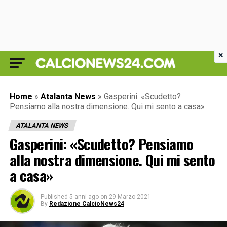
×
Home
»
Atalanta News
»
Gasperini: «Scudetto?
Pensiamo alla nostra dimensione. Qui mi sento a casa»
ATALANTA NEWS
Gasperini: «Scudetto? Pensiamo
alla nostra dimensione. Qui mi sento
a casa»
Published
5 anni ago
on
29 Marzo 2021
By
Redazione CalcioNews24