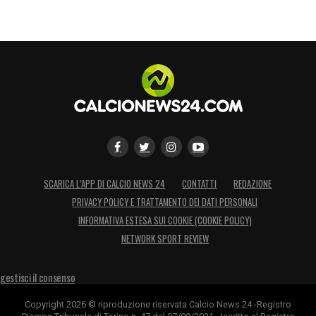
SCARICA L’APP DI CALCIO NEWS 24
CONTATTI
REDAZIONE
PRIVACY POLICY E TRATTAMENTO DEI DATI PERSONALI
INFORMATIVA ESTESA SUI COOKIE (COOKIE POLICY)
NETWORK SPORT REVIEW
gestisci il consenso
Copyright 2026 © riproduzione riservata Calcio News 24 -Registro