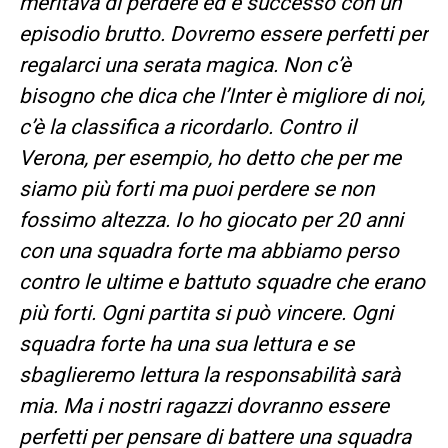
meritava di perdere ed è successo con un
episodio brutto. Dovremo essere perfetti per
regalarci una serata magica. Non c’è
bisogno che dica che l’Inter è migliore di noi,
c’è la classifica a ricordarlo. Contro il
Verona, per esempio, ho detto che per me
siamo più forti ma puoi perdere se non
fossimo altezza. Io ho giocato per 20 anni
con una squadra forte ma abbiamo perso
contro le ultime e battuto squadre che erano
più forti. Ogni partita si può vincere. Ogni
squadra forte ha una sua lettura e se
sbaglieremo lettura la responsabilità sarà
mia. Ma i nostri ragazzi dovranno essere
perfetti per pensare di battere una squadra