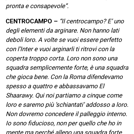
pronta e consapevole”.
CENTROCAMPO –
“Il centrocampo? E’ uno
degli elementi da arginare. Non hanno lati
deboli loro. A volte se vuoi essere perfetto
con l’Inter e vuoi arginarli ti ritrovi con la
coperta troppo corta. Loro non sono una
squadra semplicemente forte, è una squadra
che gioca bene. Con la Roma difendevamo
spesso a quattro e abbassavamo El
Shaarawy. Qui noi partiamo a cinque come
loro e saremo più ‘schiantati’ addosso a loro.
Non dovremo concedere il palleggio interno.
Io sono fiducioso, non per quello che ho in
mente ma perché alleno una squadra forte