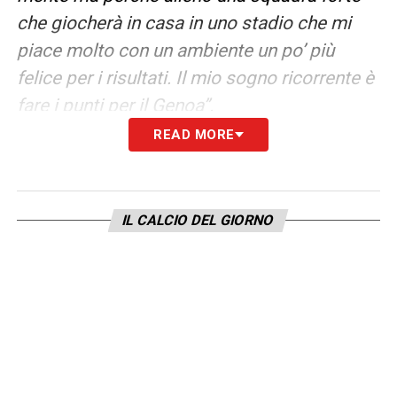
che giocherà in casa in uno stadio che mi
piace molto con un ambiente un po’ più
felice per i risultati. Il mio sogno ricorrente è
fare i punti per il Genoa”.
READ MORE
LEGGI LE PAROLE INTERGRALI DI DE ROSSI
SU INTERNEWS24
IL CALCIO DEL GIORNO
LA PLAYLIST DELLE NOSTRE TOP NEWS