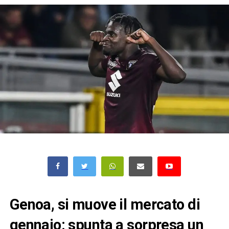
Genoa, si muove il mercato di
gennaio: spunta a sorpresa un