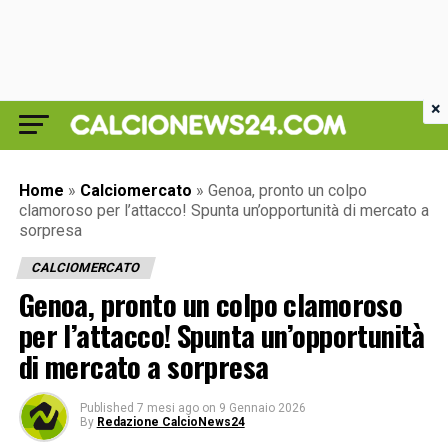
×
Home
»
Calciomercato
»
Genoa, pronto un colpo
clamoroso per l’attacco! Spunta un’opportunità di mercato a
sorpresa
CALCIOMERCATO
Genoa, pronto un colpo clamoroso
per l’attacco! Spunta un’opportunità
di mercato a sorpresa
Published
7 mesi ago
on
9 Gennaio 2026
By
Redazione CalcioNews24