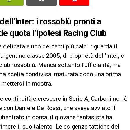
 dell’Inter: i rossoblù pronti a
e quota l’ipotesi Racing Club
 delicata e uno dei temi più caldi riguarda il
 argentino classe 2005, di proprietà dell’Inter, è
club rossoblù. Manca soltanto l’ufficialità, ma
 una scelta condivisa, maturata dopo una prima
 mettersi in mostra.
are continuità e crescere in Serie A, Carboni non è
Né con Daniele De Rossi, che aveva avviato il
ubentrato in corsa, il giovane fantasista ha
imere il suo talento. Le esigenze tattiche del