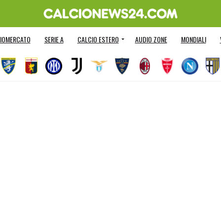
IOMERCATO
SERIE A
CALCIO ESTERO
AUDIO ZONE
MONDIALI