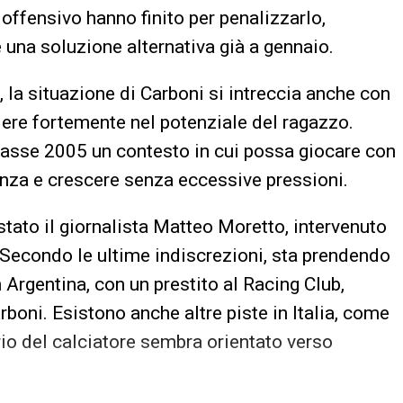
offensivo hanno finito per penalizzarlo,
 una soluzione alternativa già a gennaio.
, la situazione di Carboni si intreccia anche con
edere fortemente nel potenziale del ragazzo.
 classe 2005 un contesto in cui possa giocare con
nza e crescere senza eccessive pressioni.
 stato il giornalista Matteo Moretto, intervenuto
Secondo le ultime indiscrezioni, sta prendendo
n Argentina, con un prestito al Racing Club,
rboni. Esistono anche altre piste in Italia, come
erio del calciatore sembra orientato verso