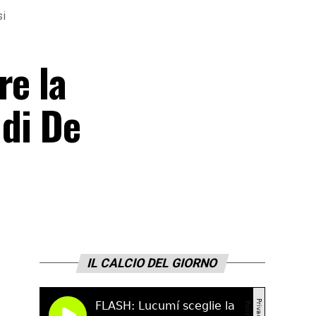
si
re la
 di De
IL CALCIO DEL GIORNO