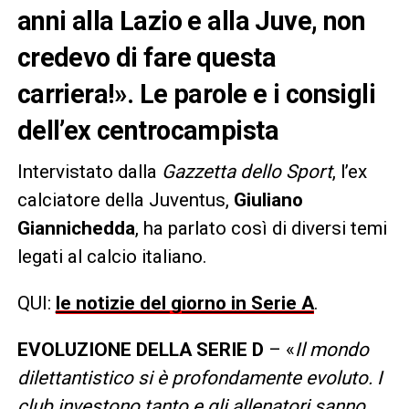
anni alla Lazio e alla Juve, non
credevo di fare questa
carriera!». Le parole e i consigli
dell’ex centrocampista
Intervistato dalla
Gazzetta dello Sport
, l’ex
calciatore della Juventus,
Giuliano
Giannichedda
, ha parlato così di diversi temi
legati al calcio italiano.
QUI:
le notizie del giorno in Serie A
.
EVOLUZIONE DELLA SERIE D
– «
Il mondo
dilettantistico si è profondamente evoluto. I
club investono tanto e gli allenatori sanno