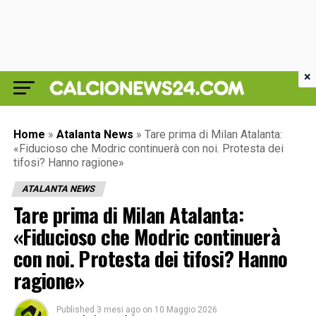
×
Home
»
Atalanta News
»
Tare prima di Milan Atalanta:
«Fiducioso che Modric continuerà con noi. Protesta dei
tifosi? Hanno ragione»
ATALANTA NEWS
Tare prima di Milan Atalanta:
«Fiducioso che Modric continuerà
con noi. Protesta dei tifosi? Hanno
ragione»
Published
3 mesi ago
on
10 Maggio 2026