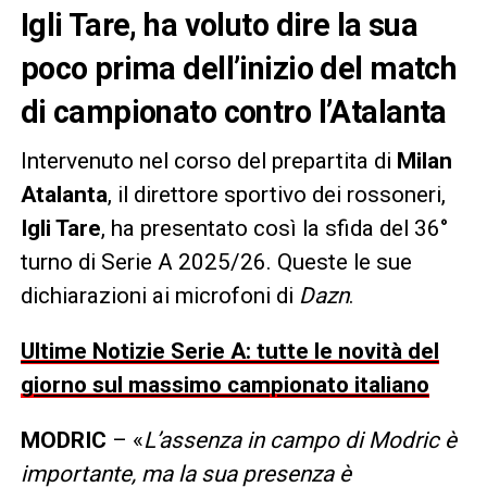
Igli Tare, ha voluto dire la sua
poco prima dell’inizio del match
di campionato contro l’Atalanta
Intervenuto nel corso del prepartita di
Milan
Atalanta
, il direttore sportivo dei rossoneri,
Igli Tare
, ha presentato così la sfida del 36°
turno di Serie A 2025/26. Queste le sue
dichiarazioni ai microfoni di
Dazn
.
Ultime Notizie Serie A: tutte le novità del
giorno sul massimo campionato italiano
MODRIC
– «
L’assenza in campo di Modric è
importante, ma la sua presenza è