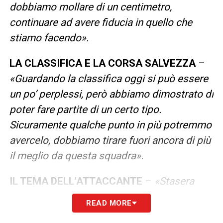
dobbiamo mollare di un centimetro,
continuare ad avere fiducia in quello che
stiamo facendo».
LA CLASSIFICA E LA CORSA SALVEZZA
–
«Guardando la classifica oggi si può essere
un po’ perplessi, però abbiamo dimostrato di
poter fare partite di un certo tipo.
Sicuramente qualche punto in più potremmo
avercelo, dobbiamo tirare fuori ancora di più
il meglio da questa squadra».
IL TEMA DELL’ATTACCANTE
–
«Stasera
Moreo e Tramoni hanno lavorato bene, si
READ MORE
sono sacrificati tantissimo ma hanno