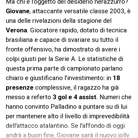
Ma chi è l’oggetto del desiderio nerazzurro?
Giovane
, attaccante versatile classe 2003, è
una delle rivelazioni della stagione del
Verona
. Giocatore rapido, dotato di tecnica
brasiliana e capace di svariare su tutto il
fronte offensivo, ha dimostrato di avere i
colpi giusti per la Serie A. Le statistiche di
questa prima parte di campionato parlano
chiaro e giustificano l’investimento: in
18
presenze
complessive, il ragazzo ha già
messo a referto
3 gol e 4 assist
. Numeri che
hanno convinto Palladino a puntare su di lui
per mantenere alto il livello di imprevedibilità
dell’attacco atalantino. Se l’affondo di oggi
andrà a buon fine, Giovane sarà il nuovo jolly