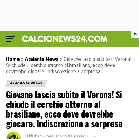
×
Home
»
Atalanta News
»
Giovane lascia subito il Verona!
Si chiude il cerchio attorno al brasiliano, ecco dove
dovrebbe giocare. Indiscrezione a sorpresa
ATALANTA NEWS
Giovane lascia subito il Verona! Si
chiude il cerchio attorno al
brasiliano, ecco dove dovrebbe
giocare. Indiscrezione a sorpresa
Published
7 mesi ago
on
8 Gennaio 2026