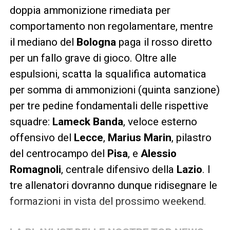
doppia ammonizione rimediata per
comportamento non regolamentare, mentre
il mediano del
Bologna
paga il rosso diretto
per un fallo grave di gioco. Oltre alle
espulsioni, scatta la squalifica automatica
per somma di ammonizioni (quinta sanzione)
per tre pedine fondamentali delle rispettive
squadre:
Lameck Banda
, veloce esterno
offensivo del
Lecce
,
Marius Marin
, pilastro
del centrocampo del
Pisa
, e
Alessio
Romagnoli
, centrale difensivo della
Lazio
. I
tre allenatori dovranno dunque ridisegnare le
formazioni in vista del prossimo weekend.