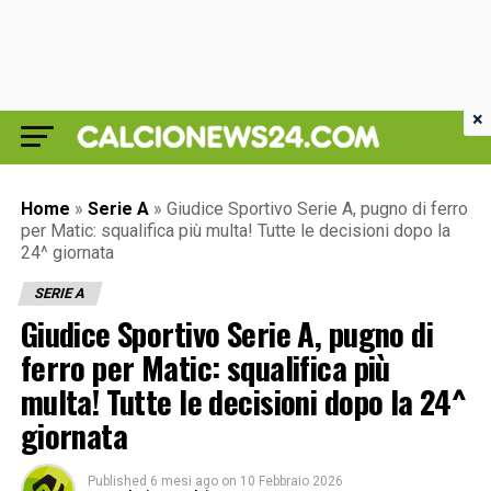
×
Home
»
Serie A
»
Giudice Sportivo Serie A, pugno di ferro
per Matic: squalifica più multa! Tutte le decisioni dopo la
24^ giornata
SERIE A
Giudice Sportivo Serie A, pugno di
ferro per Matic: squalifica più
multa! Tutte le decisioni dopo la 24^
giornata
Published
6 mesi ago
on
10 Febbraio 2026