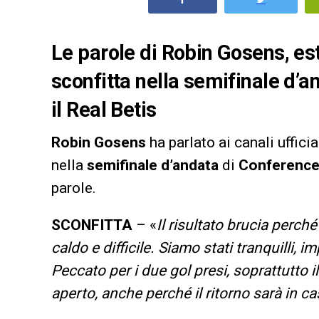
Le parole di Robin Gosens, est
sconfitta nella semifinale d’
il Real Betis
Robin Gosens
ha parlato ai canali ufficia
nella
semifinale d’andata
di
Conference
parole.
SCONFITTA
– «
Il risultato brucia perc
caldo e difficile. Siamo stati tranquilli, 
Peccato per i due gol presi, soprattutto 
aperto, anche perché il ritorno sarà in c