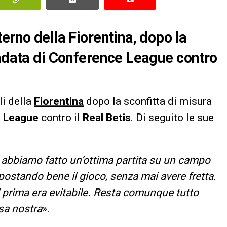
erno della Fiorentina, dopo la
andata di Conference League contro
li della
Fiorentina
dopo la sconfitta di misura
 League
contro il
Real Betis
. Di seguito le sue
hé abbiamo fatto un’ottima partita su un campo
impostando bene il gioco, senza mai avere fretta.
il prima era evitabile. Resta comunque tutto
asa nostra
».