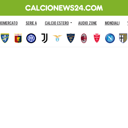
IOMERCATO
SERIE A
CALCIO ESTERO
AUDIO ZONE
MONDIALI