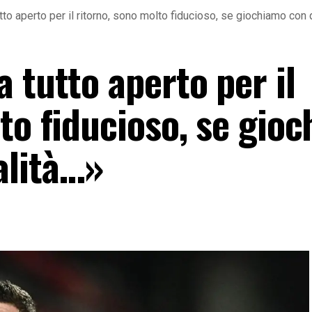
tto aperto per il ritorno, sono molto fiducioso, se giochiamo con
 tutto aperto per il
to fiducioso, se gio
alità…»