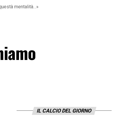
 questà mentalità…»
chiamo
IL CALCIO DEL GIORNO