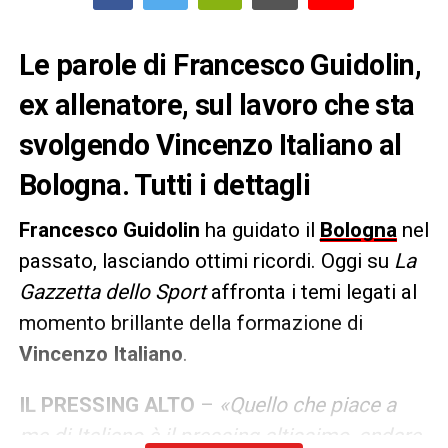
Le parole di Francesco Guidolin,
ex allenatore, sul lavoro che sta
svolgendo Vincenzo Italiano al
Bologna. Tutti i dettagli
Francesco Guidolin
ha guidato il
Bologna
nel
passato, lasciando ottimi ricordi. Oggi su
La
Gazzetta dello Sport
affronta i temi legati al
momento brillante della formazione di
Vincenzo Italiano
.
IL PRESSING ALTO
–
«Quello che piace a
me di Italiano è il pressing altissimo, andare