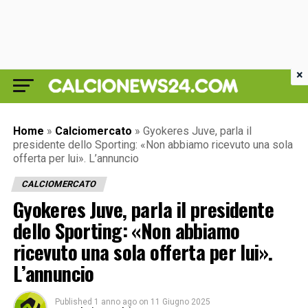
×
Home
»
Calciomercato
»
Gyokeres Juve, parla il
presidente dello Sporting: «Non abbiamo ricevuto una sola
offerta per lui». L’annuncio
CALCIOMERCATO
Gyokeres Juve, parla il presidente
dello Sporting: «Non abbiamo
ricevuto una sola offerta per lui».
L’annuncio
Published
1 anno ago
on
11 Giugno 2025