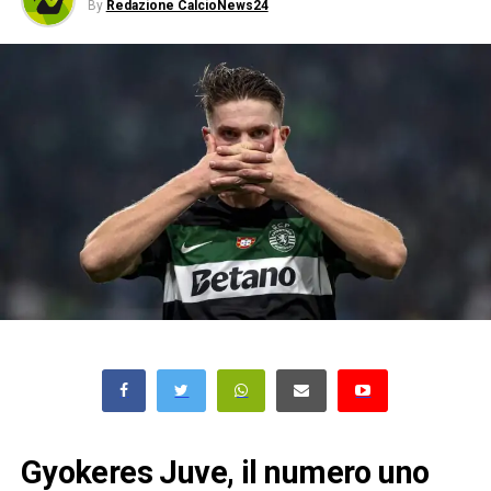
By
Redazione CalcioNews24
Gyokeres Juve, il numero uno