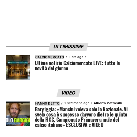
LA PLAYLIST DELLE NOSTRE TOP NEWS
ULTIMISSIME
1 ora ago
CALCIOMERCATO
Ultime notizie Calciomercato LIVE: tutte le
novità del giorno
VIDEO
1 settimana ago
Alberto Petrosilli
HANNO DETTO
Bargiggia: «Mancini voleva solo la Nazionale. Vi
svelo cosa è successo davvero dietro le quinte
della FIGC. Campionato Primavera male del
calcio italiano» ESCLUSIVA e VIDEO