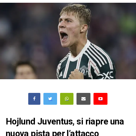
Hojlund Juventus, si riapre una
nuova pista per l’attacco