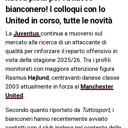
bianconero! I colloqui con lo
United in corso, tutte le novità
La
Juventus
continua a muoversi sul
mercato alla ricerca di un attaccante di
qualità per rinforzare il reparto offensivo in
vista della stagione 2025/26. Tra i profili
monitorati con maggiore attenzione figura
Rasmus
Højlund
, centravanti danese classe
2003 attualmente in forza al
Manchester
United
.
Secondo quanto riportato da
Tuttosport
, i
bianconeri hanno recentemente avviato
contatti con il club inglese nel contesto delle