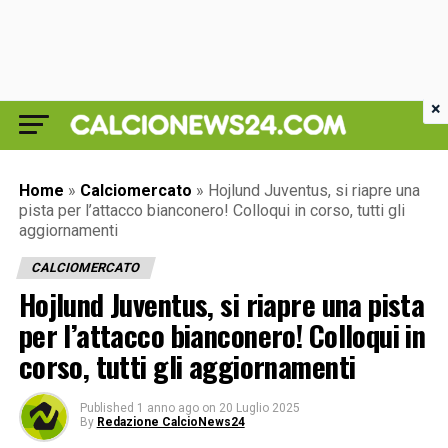
×
Home
»
Calciomercato
»
Hojlund Juventus, si riapre una
pista per l’attacco bianconero! Colloqui in corso, tutti gli
aggiornamenti
CALCIOMERCATO
Hojlund Juventus, si riapre una pista
per l’attacco bianconero! Colloqui in
corso, tutti gli aggiornamenti
Published
1 anno ago
on
20 Luglio 2025
By
Redazione CalcioNews24