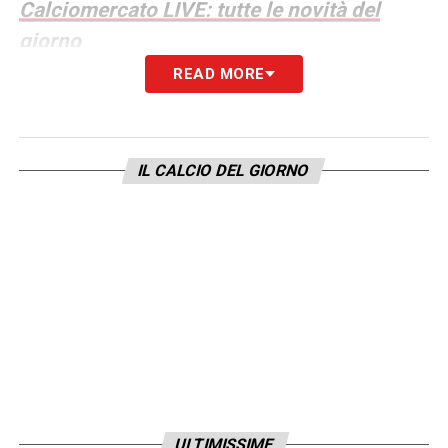
Calciomercato LIVE: tutte le novità del
giorno
READ MORE
LA PLAYLIST DELLE NOSTRE TOP NEWS
IL CALCIO DEL GIORNO
ULTIMISSIME