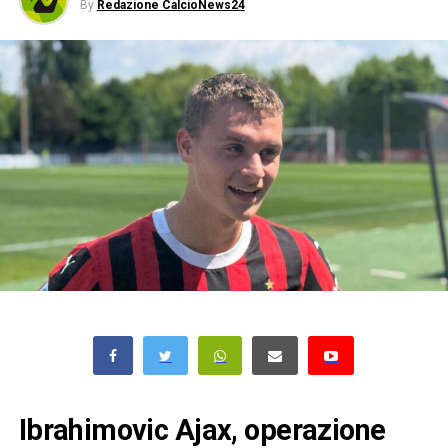
By
Redazione CalcioNews24
Ibrahimovic Ajax, operazione