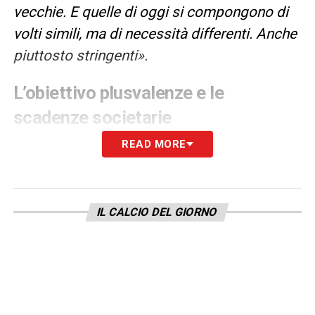
vecchie. E quelle di oggi si compongono di
volti simili, ma di necessità differenti. Anche
piuttosto stringenti».
L’obiettivo plusvalenze e le
scadenze societarie
READ MORE
La situazione in casa
Juventus
è dettata da
tempistiche rigorose. La dirigenza si trova
davanti a scadenze precise e ha la forte e
indifferibile necessità di incassare
più di 50
IL CALCIO DEL GIORNO
milioni di euro
dalle cessioni entro la
fine
del mese
. Per raggiungere questa quota, i
nomi inseriti nella lista delle uscite sono
ovviamente più di uno. L’asse di mercato tra