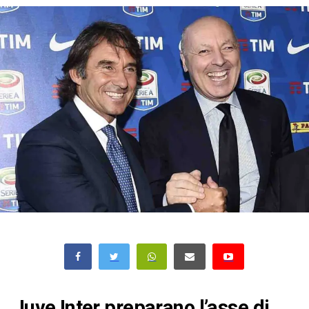
Juve Inter preparano l’asse di