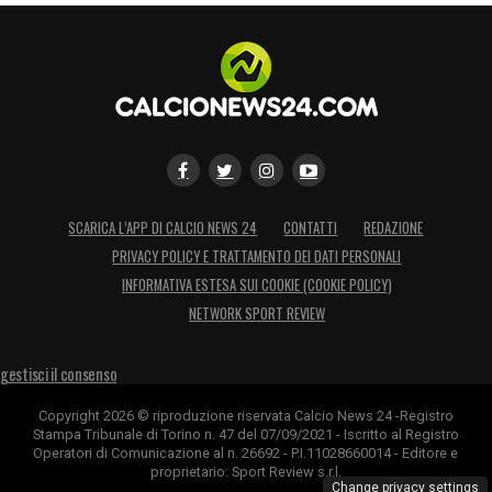
SCARICA L’APP DI CALCIO NEWS 24
CONTATTI
REDAZIONE
PRIVACY POLICY E TRATTAMENTO DEI DATI PERSONALI
INFORMATIVA ESTESA SUI COOKIE (COOKIE POLICY)
NETWORK SPORT REVIEW
gestisci il consenso
Copyright 2026 © riproduzione riservata Calcio News 24 -Registro
Stampa Tribunale di Torino n. 47 del 07/09/2021 - Iscritto al Registro
Operatori di Comunicazione al n. 26692 - P.I.11028660014 - Editore e
proprietario: Sport Review s.r.l.
Change privacy settings