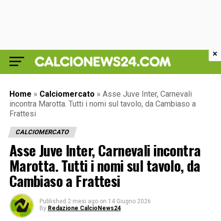
×
Home
»
Calciomercato
»
Asse Juve Inter, Carnevali
incontra Marotta. Tutti i nomi sul tavolo, da Cambiaso a
Frattesi
CALCIOMERCATO
Asse Juve Inter, Carnevali incontra
Marotta. Tutti i nomi sul tavolo, da
Cambiaso a Frattesi
Published
2 mesi ago
on
14 Giugno 2026
By
Redazione CalcioNews24