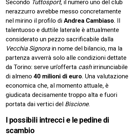
Secondo
Tuttosport
, il numero uno del club
nerazzurro avrebbe messo concretamente
nel mirino il profilo di
Andrea Cambiaso
. Il
talentuoso e duttile laterale è attualmente
considerato un pezzo sacrificabile dalla
Vecchia Signora
in nome del bilancio, ma la
partenza avverrà solo alle condizioni dettate
da Torino: serve un’offerta
cash
irrinunciabile
di almeno
40 milioni di euro
. Una valutazione
economica che, al momento attuale, è
giudicata decisamente troppo alta e fuori
portata dai vertici del
Biscione
.
I possibili intrecci e le pedine di
scambio