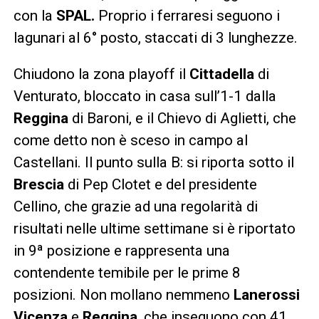
con la
SPAL.
Proprio i ferraresi seguono i
lagunari al 6° posto, staccati di 3 lunghezze.
Chiudono la zona playoff il
Cittadella
di
Venturato, bloccato in casa sull’1-1 dalla
Reggina
di Baroni, e il Chievo di Aglietti, che
come detto non è sceso in campo al
Castellani. Il punto sulla B: si riporta sotto il
Brescia
di Pep Clotet e del presidente
Cellino, che grazie ad una regolarità di
risultati nelle ultime settimane si è riportato
in 9ª posizione e rappresenta una
contendente temibile per le prime 8
posizioni. Non mollano nemmeno
Lanerossi
Vicenza
e
Reggina
, che inseguono con 41