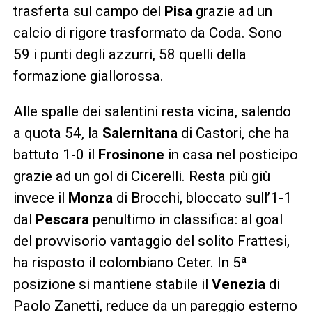
trasferta sul campo del
Pisa
grazie ad un
calcio di rigore trasformato da Coda. Sono
59 i punti degli azzurri, 58 quelli della
formazione giallorossa.
Alle spalle dei salentini resta vicina, salendo
a quota 54, la
Salernitana
di Castori, che ha
battuto 1-0 il
Frosinone
in casa nel posticipo
grazie ad un gol di Cicerelli. Resta più giù
invece il
Monza
di Brocchi, bloccato sull’1-1
dal
Pescara
penultimo in classifica: al goal
del provvisorio vantaggio del solito Frattesi,
ha risposto il colombiano Ceter. In 5ª
posizione si mantiene stabile il
Venezia
di
Paolo Zanetti, reduce da un pareggio esterno