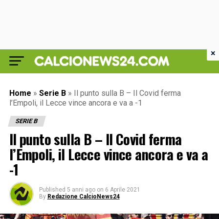
×
Home
»
Serie B
»
Il punto sulla B – Il Covid ferma
l’Empoli, il Lecce vince ancora e va a -1
SERIE B
Il punto sulla B – Il Covid ferma
l’Empoli, il Lecce vince ancora e va a
-1
Published
5 anni ago
on
6 Aprile 2021
By
Redazione CalcioNews24