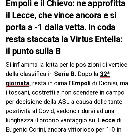
Empoli e il Chievo: ne approfitta
il Lecce, che vince ancora e si
porta a -1 dalla vetta. In coda
resta staccata la Virtus Entella:
il punto sulla B
Si infiamma la lotta per le posizioni di vertice
della classifica in
Serie B.
Dopo la
32ª
giornata
,
resta in cima l’
Empoli
di Dionisi, ma
i toscani, costretti a non scendere in campo
per decisione della ASL a causa delle tante
positività al Covid, vedono ridursi ad una
lunghezza il proprio vantaggio sul
Lecce
di
Eugenio Corini, ancora vittorioso per 1-0 in