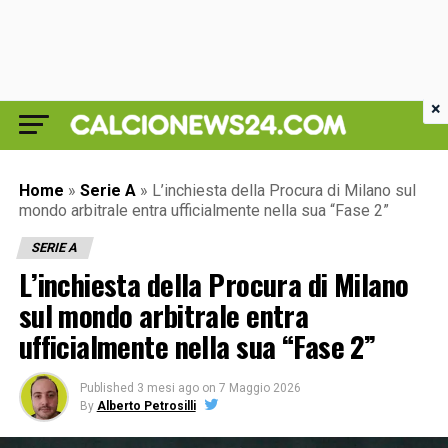
×
Home
»
Serie A
»
L’inchiesta della Procura di Milano sul
mondo arbitrale entra ufficialmente nella sua “Fase 2”
SERIE A
L’inchiesta della Procura di Milano
sul mondo arbitrale entra
ufficialmente nella sua “Fase 2”
Published
3 mesi ago
on
7 Maggio 2026
By
Alberto Petrosilli