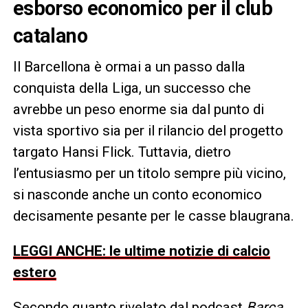
esborso economico per il club
catalano
Il Barcellona è ormai a un passo dalla
conquista della Liga, un successo che
avrebbe un peso enorme sia dal punto di
vista sportivo sia per il rilancio del progetto
targato Hansi Flick. Tuttavia, dietro
l’entusiasmo per un titolo sempre più vicino,
si nasconde anche un conto economico
decisamente pesante per le casse blaugrana.
LEGGI ANCHE: le ultime notizie di calcio
estero
Secondo quanto rivelato dal podcast
Barça