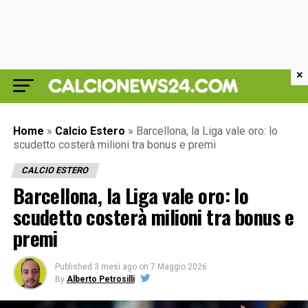
×
Home
»
Calcio Estero
»
Barcellona, la Liga vale oro: lo
scudetto costerà milioni tra bonus e premi
CALCIO ESTERO
Barcellona, la Liga vale oro: lo
scudetto costerà milioni tra bonus e
premi
Published
3 mesi ago
on
7 Maggio 2026
By
Alberto Petrosilli