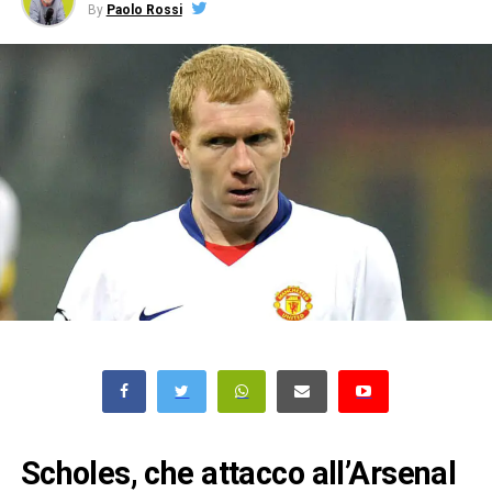
By
Paolo Rossi
Scholes, che attacco all’Arsenal