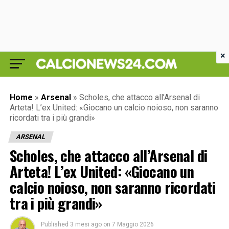
×
Home
»
Arsenal
»
Scholes, che attacco all’Arsenal di
Arteta! L’ex United: «Giocano un calcio noioso, non saranno
ricordati tra i più grandi»
ARSENAL
Scholes, che attacco all’Arsenal di
Arteta! L’ex United: «Giocano un
calcio noioso, non saranno ricordati
tra i più grandi»
Published
3 mesi ago
on
7 Maggio 2026