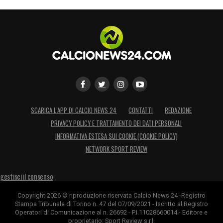
LA PLAYLIST DELLE NOSTRE TOP NEWS
SCARICA L’APP DI CALCIO NEWS 24
CONTATTI
REDAZIONE
PRIVACY POLICY E TRATTAMENTO DEI DATI PERSONALI
INFORMATIVA ESTESA SUI COOKIE (COOKIE POLICY)
NETWORK SPORT REVIEW
gestisci il consenso
Copyright 2026 © riproduzione riservata Calcio News 24 -Registro
Stampa Tribunale di Torino n. 47 del 07/09/2021 - Iscritto al Registro
Operatori di Comunicazione al n. 26692 - P.I.11028660014 - Editore e
proprietario: Sport Review s.r.l.