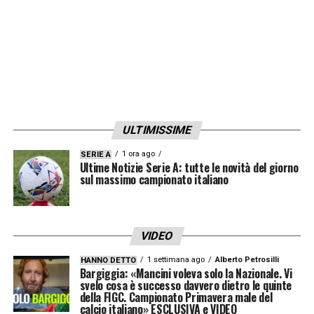
ULTIMISSIME
1 ora ago
SERIE A
Ultime Notizie Serie A: tutte le novità del giorno
sul massimo campionato italiano
VIDEO
1 settimana ago
Alberto Petrosilli
HANNO DETTO
Bargiggia: «Mancini voleva solo la Nazionale. Vi
svelo cosa è successo davvero dietro le quinte
della FIGC. Campionato Primavera male del
calcio italiano» ESCLUSIVA e VIDEO