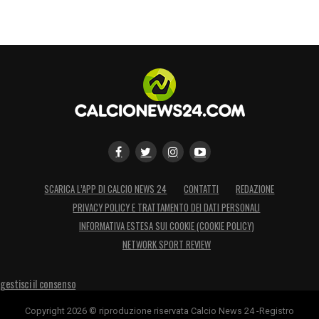
SCARICA L’APP DI CALCIO NEWS 24
CONTATTI
REDAZIONE
PRIVACY POLICY E TRATTAMENTO DEI DATI PERSONALI
INFORMATIVA ESTESA SUI COOKIE (COOKIE POLICY)
NETWORK SPORT REVIEW
gestisci il consenso
Copyright 2026 © riproduzione riservata Calcio News 24 -Registro