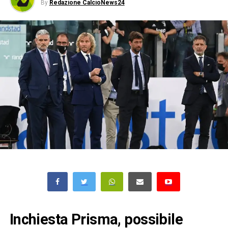
By
Redazione CalcioNews24
Inchiesta Prisma, possibile