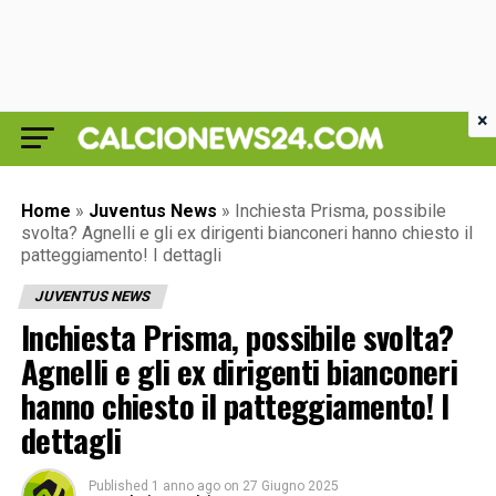
×
Home
»
Juventus News
»
Inchiesta Prisma, possibile
svolta? Agnelli e gli ex dirigenti bianconeri hanno chiesto il
patteggiamento! I dettagli
JUVENTUS NEWS
Inchiesta Prisma, possibile svolta?
Agnelli e gli ex dirigenti bianconeri
hanno chiesto il patteggiamento! I
dettagli
Published
1 anno ago
on
27 Giugno 2025