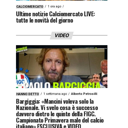
1 ora ago
CALCIOMERCATO
Ultime notizie Calciomercato LIVE:
tutte le novità del giorno
VIDEO
1 settimana ago
Alberto Petrosilli
HANNO DETTO
Bargiggia: «Mancini voleva solo la
Nazionale. Vi svelo cosa è successo
davvero dietro le quinte della FIGC.
Campionato Primavera male del calcio
italiano» ESCLUSIVA e VIDEO