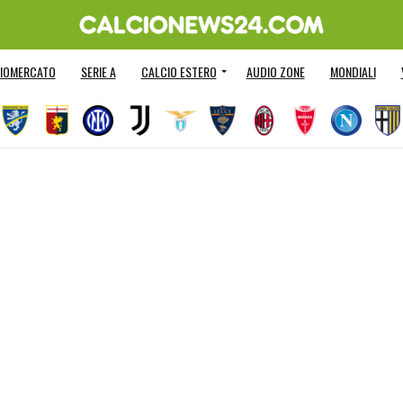
IOMERCATO
SERIE A
CALCIO ESTERO
AUDIO ZONE
MONDIALI