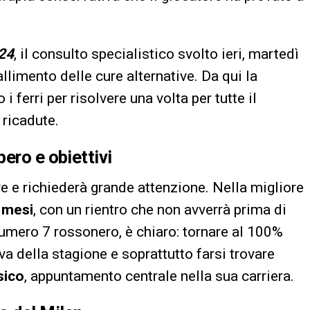
24
, il consulto specialistico svolto ieri, martedì
allimento delle cure alternative. Da qui la
 ferri per risolvere una volta per tutte il
 ricadute.
ero e obiettivi
eve e richiederà grande attenzione. Nella migliore
 mesi
, con un rientro che non avverrà prima di
numero 7 rossonero, è chiaro: tornare al 100%
va della stagione e soprattutto farsi trovare
sico
, appuntamento centrale nella sua carriera.