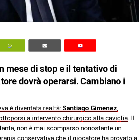
n mese di stop e il tentativo di
catore dovrà operarsi. Cambiano i
va è diventata realtà:
Santiago Gimenez
,
ottoporsi a intervento chirurgico alla caviglia
. Il
talanta, non è mai scomparso nonostante un
rapia conservativa che il giocatore ha provato a