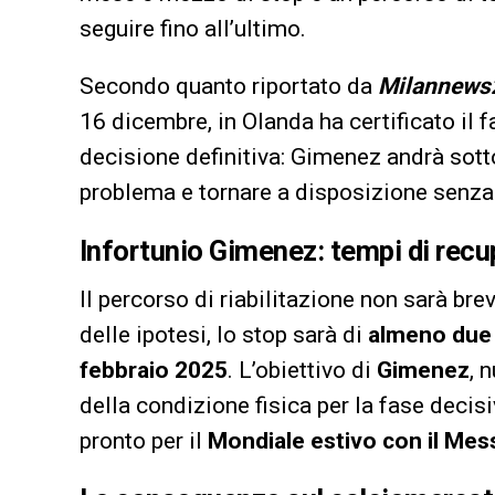
seguire fino all’ultimo.
Secondo quanto riportato da
Milannews
16 dicembre, in Olanda ha certificato il f
decisione definitiva: Gimenez andrà sotto i
problema e tornare a disposizione senza
Infortunio Gimenez: tempi di recup
Il percorso di riabilitazione non sarà br
delle ipotesi, lo stop sarà di
almeno due
febbraio 2025
. L’obiettivo di
Gimenez
, 
della condizione fisica per la fase decisi
pronto per il
Mondiale estivo con il Mes