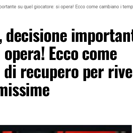
mportante su quel giocatore: si opera! Ecco come cambiano i temp
, decisione importan
i opera! Ecco come
 di recupero per rive
imissime