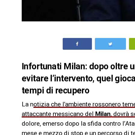
Infortunati Milan: dopo oltre u
evitare l’intervento, quel gio
tempi di recupero
La n
otizia che l’ambiente rossonero teme
attaccante messicano del
Milan
, dovrà s
dolore, emerso dopo la sfida contro l’A
mese e mezzo di stop e un percorso di te