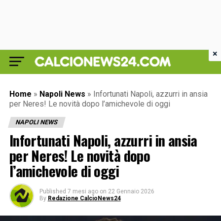
×
Home
»
Napoli News
»
Infortunati Napoli, azzurri in ansia
per Neres! Le novità dopo l’amichevole di oggi
NAPOLI NEWS
Infortunati Napoli, azzurri in ansia
per Neres! Le novità dopo
l’amichevole di oggi
Published
7 mesi ago
on
22 Gennaio 2026
By
Redazione CalcioNews24