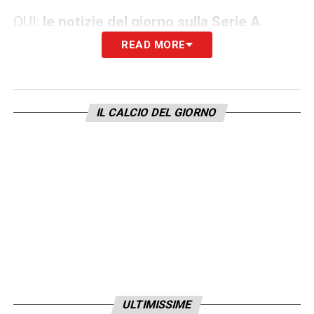
QUI:
le notizie del giorno sulla Serie A
.
READ MORE
LA PLAYLIST DELLE NOSTRE TOP NEWS
IL CALCIO DEL GIORNO
ULTIMISSIME