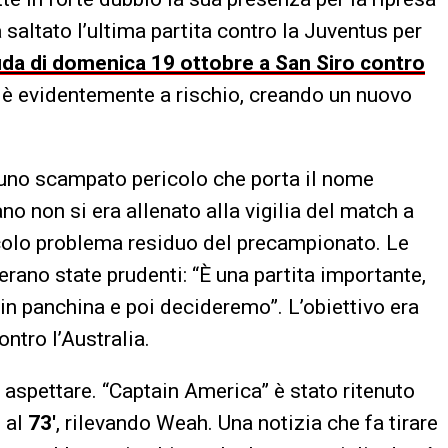
saltato l’ultima partita contro la Juventus per
sfida di domenica 19 ottobre a San Siro contro
à è evidentemente a rischio, creando un nuovo
a uno scampato pericolo che porta il nome
no non si era allenato alla vigilia del match a
iccolo problema residuo del precampionato. Le
 erano state prudenti: “È una partita importante,
in panchina e poi decideremo”. L’obiettivo era
ntro l’Australia.
 aspettare. “Captain America” è stato ritenuto
 al
73′
, rilevando Weah. Una notizia che fa tirare