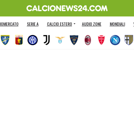
IOMERCATO
SERIE A
CALCIO ESTERO
AUDIO ZONE
MONDIALI