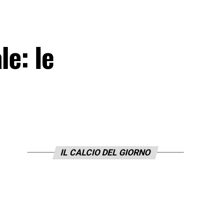
le: le
IL CALCIO DEL GIORNO