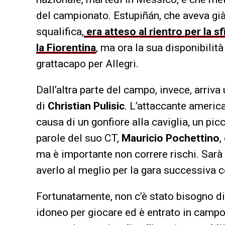
del campionato. Estupiñán, che aveva già 
squalifica,
era atteso al rientro per la 
la Fiorentina
, ma ora la sua disponibilit
grattacapo per Allegri.
Dall’altra parte del campo, invece, arriv
di
Christian Pulisic
. L’attaccante america
causa di un gonfiore alla caviglia, un p
parole del suo CT,
Mauricio Pochettino
,
ma è importante non correre rischi. Sarà 
averlo al meglio per la gara successiva co
Fortunatamente, non c’è stato bisogno di
idoneo per giocare ed è entrato in campo