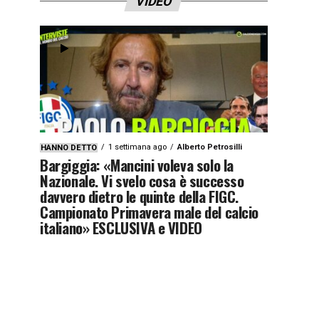
VIDEO
1 settimana ago
Alberto Petrosilli
HANNO DETTO
Bargiggia: «Mancini voleva solo la
Nazionale. Vi svelo cosa è successo
davvero dietro le quinte della FIGC.
Campionato Primavera male del calcio
italiano» ESCLUSIVA e VIDEO