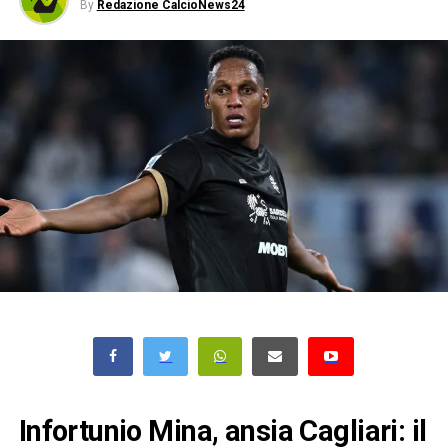
By
Redazione CalcioNews24
Infortunio Mina, ansia Cagliari: il