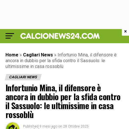
×
Home
»
Cagliari News
»
Infortunio Mina, il difensore è
ancora in dubbio per la sfida contro il Sassuolo: le
ultimissime in casa rossoblù
CAGLIARI NEWS
Infortunio Mina, il difensore è
ancora in dubbio per la sfida contro
il Sassuolo: le ultimissime in casa
rossoblù
Published
9 mesi ago
on
28 Ottobre 2025