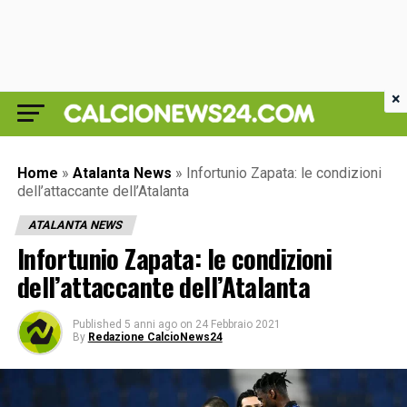
×
Home
»
Atalanta News
»
Infortunio Zapata: le condizioni
dell’attaccante dell’Atalanta
ATALANTA NEWS
Infortunio Zapata: le condizioni
dell’attaccante dell’Atalanta
Published
5 anni ago
on
24 Febbraio 2021
By
Redazione CalcioNews24