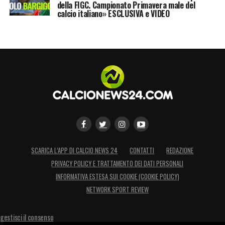
della FIGC. Campionato Primavera male del
calcio italiano» ESCLUSIVA e VIDEO
SCARICA L’APP DI CALCIO NEWS 24
CONTATTI
REDAZIONE
PRIVACY POLICY E TRATTAMENTO DEI DATI PERSONALI
INFORMATIVA ESTESA SUI COOKIE (COOKIE POLICY)
NETWORK SPORT REVIEW
gestisci il consenso