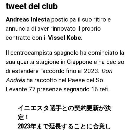
tweet del club
Andreas Iniesta
posticipa il suo ritiro e
annuncia di aver rinnovato il proprio
contratto con il
Vissel Kobe.
Il centrocampista spagnolo ha cominciato la
sua quarta stagione in Giappone e ha deciso
di estendere l’accordo fino al 2023.
Don
Andrés
ha raccolto nel Paese del Sol
Levante 77 presenze segnando 16 reti.
イニエスタ選手との契約更新が決
定！
2023年まで延長することに合意し