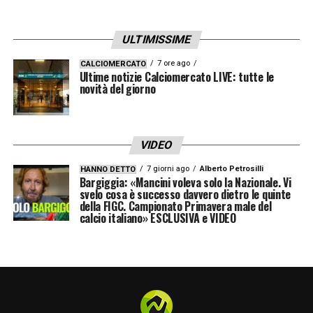
LA PLAYLIST DELLE NOSTRE TOP NEWS
ULTIMISSIME
7 ore ago
CALCIOMERCATO
Ultime notizie Calciomercato LIVE: tutte le
novità del giorno
VIDEO
7 giorni ago
Alberto Petrosilli
HANNO DETTO
Bargiggia: «Mancini voleva solo la Nazionale. Vi
svelo cosa è successo davvero dietro le quinte
della FIGC. Campionato Primavera male del
calcio italiano» ESCLUSIVA e VIDEO