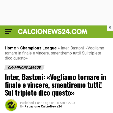
×
Home
»
Champions League
»
Inter, Bastoni: «Vogliamo
tornare in finale e vincere, smentiremo tutti! Sul triplete
dico questo»
CHAMPIONS LEAGUE
Inter, Bastoni: «Vogliamo tornare in
finale e vincere, smentiremo tutti!
Sul triplete dico questo»
Published
1 anno ago
on
18 Aprile 2025
By
Redazione CalcioNews24