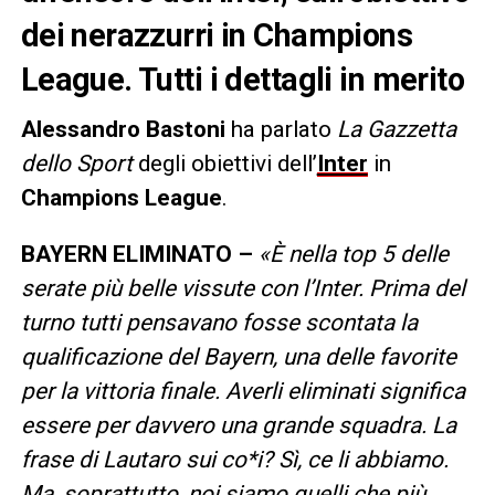
dei nerazzurri in Champions
League. Tutti i dettagli in merito
Alessandro Bastoni
ha parlato
La Gazzetta
dello Sport
degli obiettivi dell’
Inter
in
Champions League
.
BAYERN ELIMINATO –
«È nella top 5 delle
serate più belle vissute con l’Inter. Prima del
turno tutti pensavano fosse scontata la
qualificazione del Bayern, una delle favorite
per la vittoria finale. Averli eliminati significa
essere per davvero una grande squadra. La
frase di Lautaro sui co*i? Sì, ce li abbiamo.
Ma, soprattutto, noi siamo quelli che più