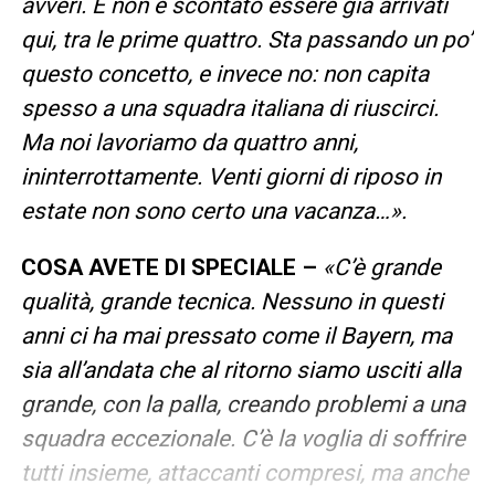
avveri. E non è scontato essere già arrivati
qui, tra le prime quattro. Sta passando un po’
questo concetto, e invece no: non capita
spesso a una squadra italiana di riuscirci.
Ma noi lavoriamo da quattro anni,
ininterrottamente. Venti giorni di riposo in
estate non sono certo una vacanza…».
COSA AVETE DI SPECIALE –
«C’è grande
qualità, grande tecnica. Nessuno in questi
anni ci ha mai pressato come il Bayern, ma
sia all’andata che al ritorno siamo usciti alla
grande, con la palla, creando problemi a una
squadra eccezionale. C’è la voglia di soffrire
tutti insieme, attaccanti compresi, ma anche