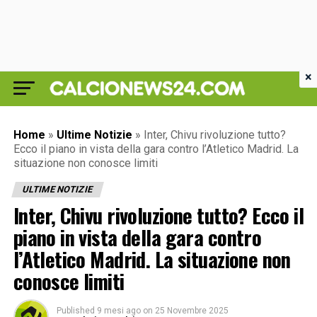
×
Home
»
Ultime Notizie
»
Inter, Chivu rivoluzione tutto?
Ecco il piano in vista della gara contro l’Atletico Madrid. La
situazione non conosce limiti
ULTIME NOTIZIE
Inter, Chivu rivoluzione tutto? Ecco il
piano in vista della gara contro
l’Atletico Madrid. La situazione non
conosce limiti
Published
9 mesi ago
on
25 Novembre 2025