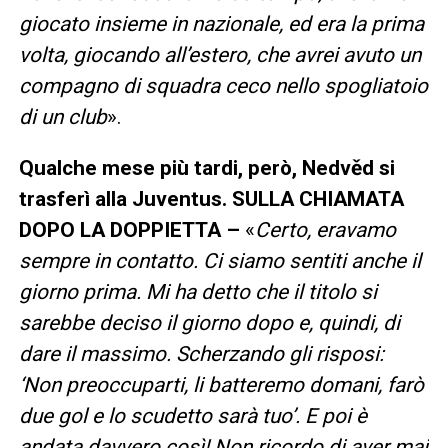
giocato insieme in nazionale, ed era la prima
volta, giocando all’estero, che avrei avuto un
compagno di squadra ceco nello spogliatoio
di un club
».
Qualche mese più tardi, però, Nedvěd si
trasferì alla Juventus. SULLA CHIAMATA
DOPO LA DOPPIETTA
–
«
Certo, eravamo
sempre in contatto. Ci siamo sentiti anche il
giorno prima. Mi ha detto che il titolo si
sarebbe deciso il giorno dopo e, quindi, di
dare il massimo. Scherzando gli risposi:
‘Non preoccuparti, li batteremo domani, farò
due gol e lo scudetto sarà tuo’. E poi è
andata davvero così! Non ricordo di aver mai