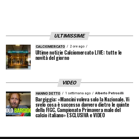
LA PLAYLIST DELLE NOSTRE TOP NEWS
ULTIMISSIME
2 ore ago
CALCIOMERCATO
Ultime notizie Calciomercato LIVE: tutte le
novità del giorno
VIDEO
1 settimana ago
Alberto Petrosilli
HANNO DETTO
Bargiggia: «Mancini voleva solo la Nazionale. Vi
svelo cosa è successo davvero dietro le quinte
della FIGC. Campionato Primavera male del
calcio italiano» ESCLUSIVA e VIDEO