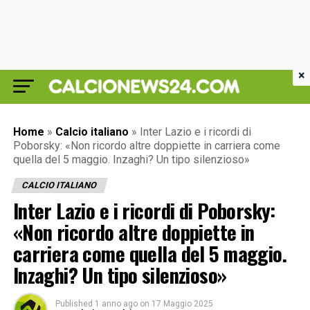
×
Home
»
Calcio italiano
»
Inter Lazio e i ricordi di
Poborsky: «Non ricordo altre doppiette in carriera come
quella del 5 maggio. Inzaghi? Un tipo silenzioso»
CALCIO ITALIANO
Inter Lazio e i ricordi di Poborsky:
«Non ricordo altre doppiette in
carriera come quella del 5 maggio.
Inzaghi? Un tipo silenzioso»
Published
1 anno ago
on
17 Maggio 2025