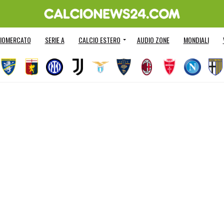
IOMERCATO
SERIE A
CALCIO ESTERO
AUDIO ZONE
MONDIALI