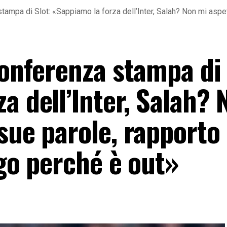
stampa di Slot: «Sappiamo la forza dell’Inter, Salah? Non mi aspet
conferenza stampa di 
a dell’Inter, Salah?
sue parole, rapporto
ego perché è out»