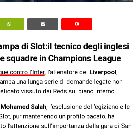
mpa di Slot:il tecnico degli inglesi
 due squadre in Champions League
ue contro l’Inter
, l’allenatore del
Liverpool
,
stampa una lunga serie di domande legate non
elicato vissuto dai Reds sul piano interno.
i
Mohamed Salah
, l’esclusione dell’egiziano e le
 Slot, pur mantenendo un profilo pacato, ha
to l’attenzione sull’importanza della gara di San