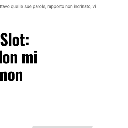
tavo quelle sue parole, rapporto non incrinato, vi
Slot:
 Non mi
 non