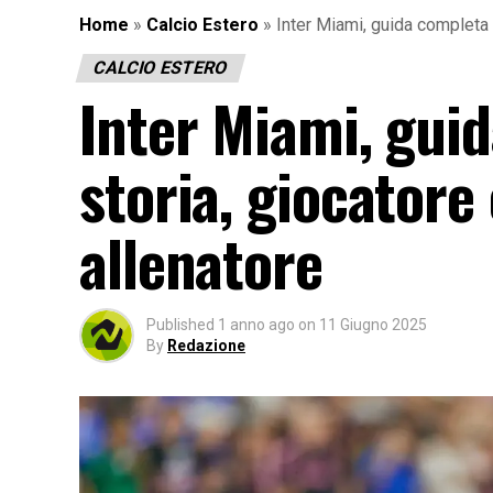
Home
»
Calcio Estero
»
Inter Miami, guida completa a
CALCIO ESTERO
Inter Miami, guid
storia, giocatore
allenatore
Published
1 anno ago
on
11 Giugno 2025
By
Redazione