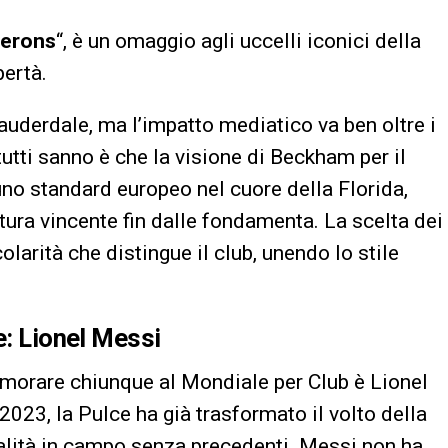
erons
“, è un omaggio agli uccelli iconici della
bertà.
auderdale, ma l’impatto mediatico va ben oltre i
utti sanno è che la visione di Beckham per il
uno standard europeo nel cuore della Florida,
ultura vincente fin dalle fondamenta. La scelta dei
colarità che distingue il club, unendo lo stile
e: Lionel Messi
namorare chiunque al Mondiale per Club è Lionel
o 2023, la Pulce ha già trasformato il volto della
ualità in campo senza precedenti. Messi non ha