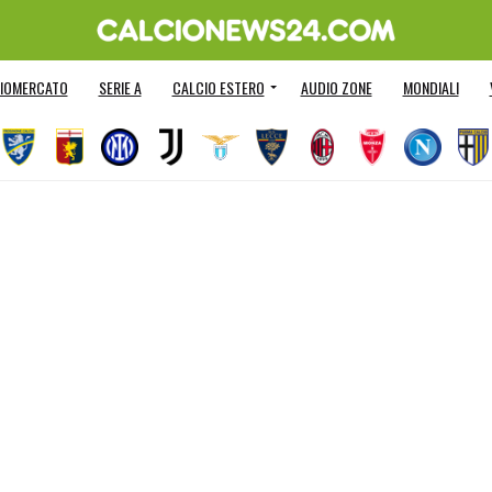
IOMERCATO
SERIE A
CALCIO ESTERO
AUDIO ZONE
MONDIALI