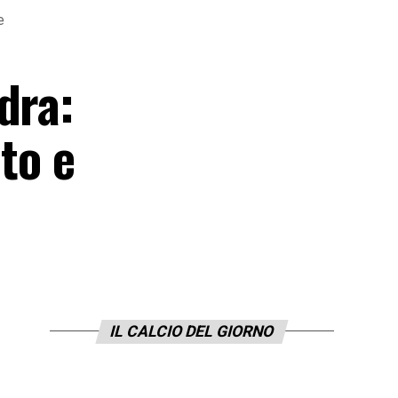
e
dra:
to e
IL CALCIO DEL GIORNO