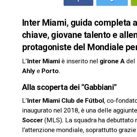
Inter Miami, guida completa al
chiave, giovane talento e alle
protagoniste del Mondiale pe
L’
Inter Miami
è inserito nel
girone A
del
Ahly
e
Porto
.
Alla scoperta dei “Gabbiani”
L’
Inter Miami Club de Fútbol
, co-fondat
inaugurato nel 2018, è una delle aggiunte 
Soccer
(MLS). La squadra ha debuttato ne
l’attenzione mondiale, soprattutto grazie 