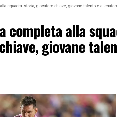
lla squadra: storia, giocatore chiave, giovane talento e allenator
a completa alla squa
 chiave, giovane talen