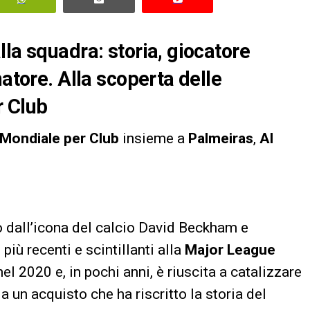
la squadra: storia, giocatore
natore. Alla scoperta delle
r Club
Mondiale per Club
insieme a
Palmeiras
,
Al
o dall’icona del calcio David Beckham e
più recenti e scintillanti alla
Major League
l 2020 e, in pochi anni, è riuscita a catalizzare
a un acquisto che ha riscritto la storia del