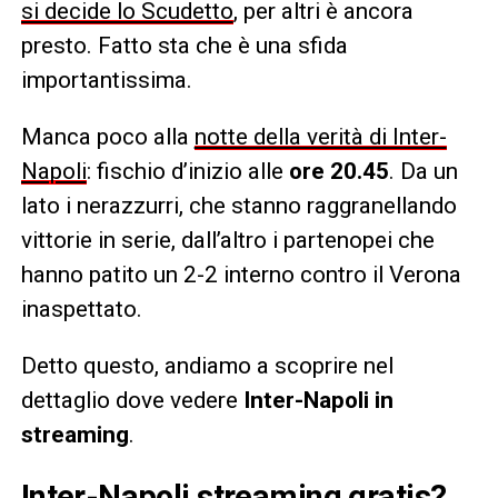
si decide lo Scudetto
, per altri è ancora
presto. Fatto sta che è una sfida
importantissima.
Manca poco alla
notte della verità di Inter-
Napoli
: fischio d’inizio alle
ore 20.45
. Da un
lato i nerazzurri, che stanno raggranellando
vittorie in serie, dall’altro i partenopei che
hanno patito un 2-2 interno contro il Verona
inaspettato.
Detto questo, andiamo a scoprire nel
dettaglio dove vedere
Inter-Napoli in
streaming
.
Inter-Napoli streaming gratis?