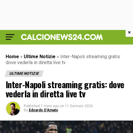
×
Home
»
Ultime Notizie
»
Inter-Napoli streaming gratis:
dove vederla in diretta live tv
ULTIME NOTIZIE
Inter-Napoli streaming gratis: dove
vederla in diretta live tv
Published
7 mesi ago
on
11 Gennaio 2026
By
Edoardo D'Amato