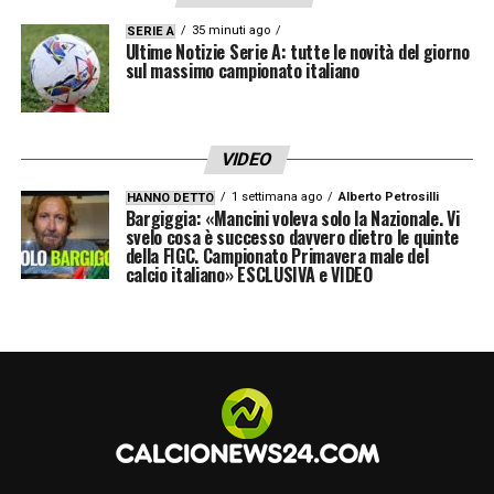
35 minuti ago
SERIE A
Ultime Notizie Serie A: tutte le novità del giorno
sul massimo campionato italiano
VIDEO
1 settimana ago
Alberto Petrosilli
HANNO DETTO
Bargiggia: «Mancini voleva solo la Nazionale. Vi
svelo cosa è successo davvero dietro le quinte
della FIGC. Campionato Primavera male del
calcio italiano» ESCLUSIVA e VIDEO