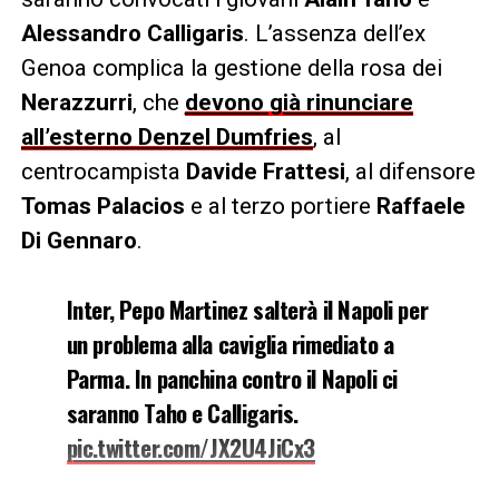
Alessandro Calligaris
. L’assenza dell’ex
Genoa complica la gestione della rosa dei
Nerazzurri
, che
devono già rinunciare
all’esterno Denzel Dumfries
, al
centrocampista
Davide Frattesi
, al difensore
Tomas Palacios
e al terzo portiere
Raffaele
Di Gennaro
.
Inter, Pepo Martinez salterà il Napoli per
un problema alla caviglia rimediato a
Parma. In panchina contro il Napoli ci
saranno Taho e Calligaris.
pic.twitter.com/JX2U4JiCx3