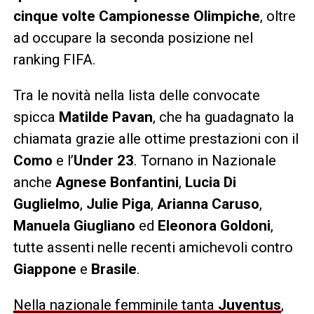
cinque volte Campionesse Olimpiche
, oltre
ad occupare la seconda posizione nel
ranking FIFA.
Tra le novità nella lista delle convocate
spicca
Matilde Pavan
, che ha guadagnato la
chiamata grazie alle ottime prestazioni con il
Como
e l’
Under 23
. Tornano in Nazionale
anche
Agnese Bonfantini
,
Lucia Di
Guglielmo
,
Julie Piga
,
Arianna Caruso
,
Manuela Giugliano
ed
Eleonora Goldoni
,
tutte assenti nelle recenti amichevoli contro
Giappone
e
Brasile
.
Nella nazionale femminile tanta
Juventus
,