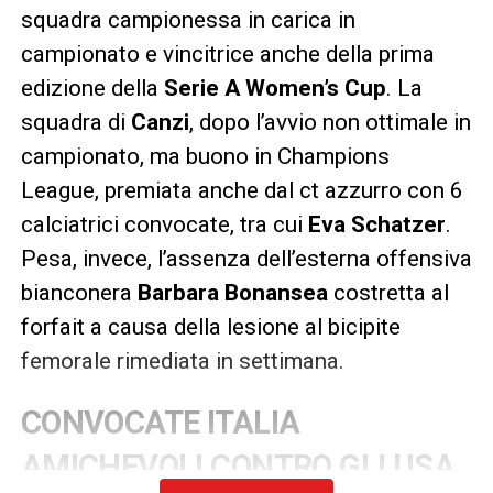
squadra campionessa in carica in
campionato e vincitrice anche della prima
edizione della
Serie A Women’s Cup
. La
squadra di
Canzi
, dopo l’avvio non ottimale in
campionato, ma buono in Champions
League, premiata anche dal ct azzurro con 6
calciatrici convocate, tra cui
Eva Schatzer
.
Pesa, invece, l’assenza dell’esterna offensiva
bianconera
Barbara Bonansea
costretta al
forfait a causa della lesione al bicipite
femorale rimediata in settimana.
CONVOCATE ITALIA
AMICHEVOLI CONTRO GLI USA