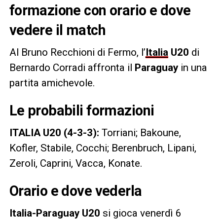
formazione con orario e dove
vedere il match
Al Bruno Recchioni di Fermo, l’
Italia
U20
di
Bernardo Corradi affronta il
Paraguay
in una
partita amichevole.
Le probabili formazioni
ITALIA U20 (4-3-3):
Torriani; Bakoune,
Kofler, Stabile, Cocchi; Berenbruch, Lipani,
Zeroli, Caprini, Vacca, Konate.
Orario e dove vederla
Italia-Paraguay U20
si gioca venerdì 6