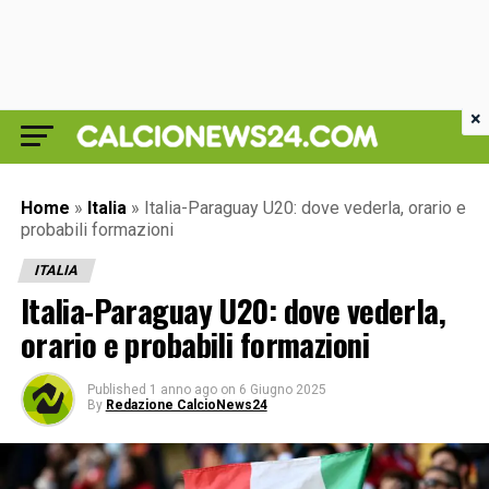
×
Home
»
Italia
»
Italia-Paraguay U20: dove vederla, orario e
probabili formazioni
ITALIA
Italia-Paraguay U20: dove vederla,
orario e probabili formazioni
Published
1 anno ago
on
6 Giugno 2025
By
Redazione CalcioNews24