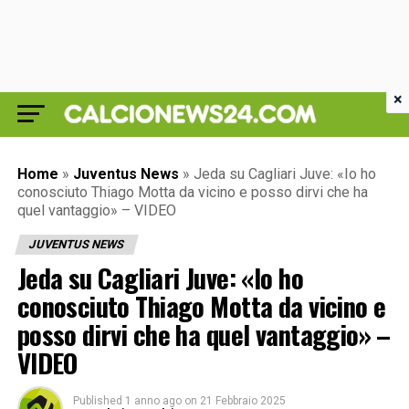
×
Home
»
Juventus News
»
Jeda su Cagliari Juve: «Io ho
conosciuto Thiago Motta da vicino e posso dirvi che ha
quel vantaggio» – VIDEO
JUVENTUS NEWS
Jeda su Cagliari Juve: «Io ho
conosciuto Thiago Motta da vicino e
posso dirvi che ha quel vantaggio» –
VIDEO
Published
1 anno ago
on
21 Febbraio 2025