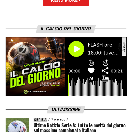
READ MORE
IL CALCIO DEL GIORNO
ULTIMISSIME
7 ore ago
SERIE A
Ultime Notizie Serie A: tutte le novità del giorno
sul massimo campionato italiano