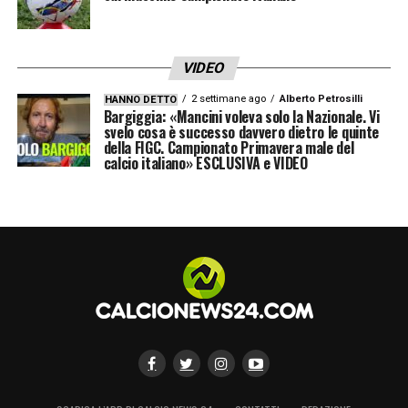
VIDEO
2 settimane ago
Alberto Petrosilli
HANNO DETTO
Bargiggia: «Mancini voleva solo la Nazionale. Vi
svelo cosa è successo davvero dietro le quinte
della FIGC. Campionato Primavera male del
calcio italiano» ESCLUSIVA e VIDEO