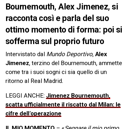
Bournemouth, Alex Jimenez, si
racconta così e parla del suo
ottimo momento di forma: poi si
sofferma sul proprio futuro
Intervistato dal
Mundo Deportivo
,
Alex
Jimenez
, terzino del Bournemouth, ammette
come tra i suoi sogni ci sia quello di un
ritorno al Real Madrid.
LEGGI ANCHE:
Jimenez Bournemouth,
scatta ufficialmente il riscatto dal Milan: le
cifre dell’operazione
IL MIO MOMENTO
– «
Segnare il mio primo