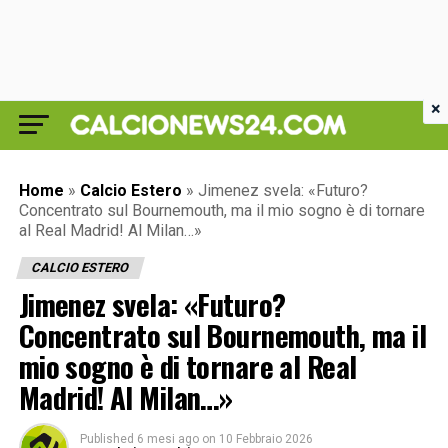
×
Home
»
Calcio Estero
»
Jimenez svela: «Futuro?
Concentrato sul Bournemouth, ma il mio sogno è di tornare
al Real Madrid! Al Milan…»
CALCIO ESTERO
Jimenez svela: «Futuro?
Concentrato sul Bournemouth, ma il
mio sogno è di tornare al Real
Madrid! Al Milan…»
Published
6 mesi ago
on
10 Febbraio 2026