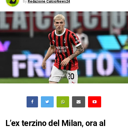
By
Redazione CalcioNews24
L’ex terzino del Milan, ora al