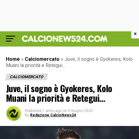
×
Home
»
Calciomercato
»
Juve, il sogno è Gyokeres, Kolo
Muani la priorità e Retegui…
CALCIOMERCATO
Juve, il sogno è Gyokeres, Kolo
Muani la priorità e Retegui…
Published
1 anno ago
on
9 Giugno 2025
By
Redazione CalcioNews24