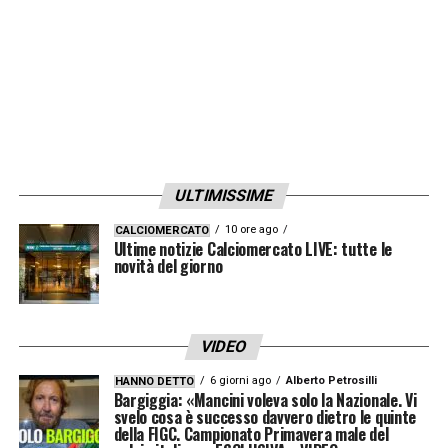
ULTIMISSIME
10 ore ago
CALCIOMERCATO
Ultime notizie Calciomercato LIVE: tutte le
novità del giorno
VIDEO
6 giorni ago
Alberto Petrosilli
HANNO DETTO
Bargiggia: «Mancini voleva solo la Nazionale. Vi
svelo cosa è successo davvero dietro le quinte
della FIGC. Campionato Primavera male del