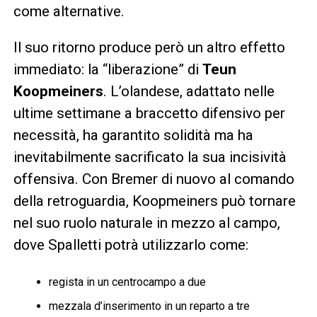
come alternative.
Il suo ritorno produce però un altro effetto
immediato: la “liberazione” di
Teun
Koopmeiners
. L’olandese, adattato nelle
ultime settimane a braccetto difensivo per
necessità, ha garantito solidità ma ha
inevitabilmente sacrificato la sua incisività
offensiva. Con Bremer di nuovo al comando
della retroguardia, Koopmeiners può tornare
nel suo ruolo naturale in mezzo al campo,
dove Spalletti potrà utilizzarlo come:
regista in un centrocampo a due
mezzala d’inserimento in un reparto a tre