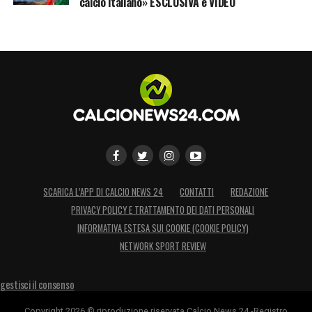
calcio italiano» ESCLUSIVA e VIDEO
SCARICA L’APP DI CALCIO NEWS 24
CONTATTI
REDAZIONE
PRIVACY POLICY E TRATTAMENTO DEI DATI PERSONALI
INFORMATIVA ESTESA SUI COOKIE (COOKIE POLICY)
NETWORK SPORT REVIEW
gestisci il consenso
Copyright 2026 © riproduzione riservata Calcio News 24 -Registro