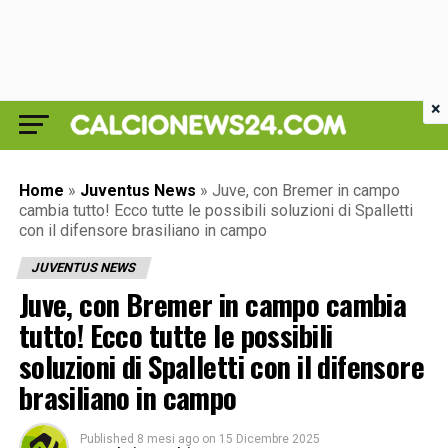
×
Home
»
Juventus News
»
Juve, con Bremer in campo
cambia tutto! Ecco tutte le possibili soluzioni di Spalletti
con il difensore brasiliano in campo
JUVENTUS NEWS
Juve, con Bremer in campo cambia
tutto! Ecco tutte le possibili
soluzioni di Spalletti con il difensore
brasiliano in campo
Published
8 mesi ago
on
15 Dicembre 2025