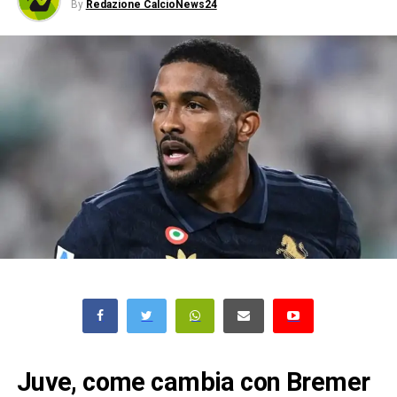
By
Redazione CalcioNews24
Juve, come cambia con Bremer