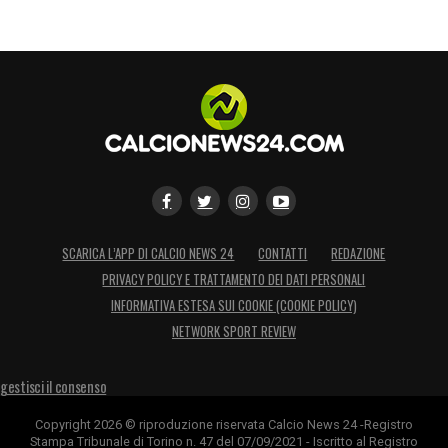
SCARICA L’APP DI CALCIO NEWS 24
CONTATTI
REDAZIONE
PRIVACY POLICY E TRATTAMENTO DEI DATI PERSONALI
INFORMATIVA ESTESA SUI COOKIE (COOKIE POLICY)
NETWORK SPORT REVIEW
gestisci il consenso
Copyright 2026 © riproduzione riservata Calcio News 24 -Registro
Stampa Tribunale di Torino n. 47 del 07/09/2021 - Iscritto al Registro