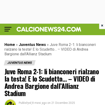
×
Home
»
Juventus News
»
Juve Roma 2-1: li bianconeri
rialzano la testa! E lo Scudetto… – VIDEO di Andrea
Bargione dall’Allianz Stadium
JUVENTUS NEWS
Juve Roma 2-1: li bianconeri rialzano
la testa! E lo Scudetto… – VIDEO di
Andrea Bargione dall’Allianz
Stadium
Published
8 mesi ago
on
21 Dicembre 2025