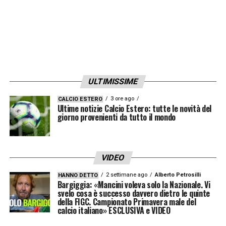
ULTIMISSIME
3 ore ago
CALCIO ESTERO
Ultime notizie Calcio Estero: tutte le novità del
giorno provenienti da tutto il mondo
VIDEO
2 settimane ago
Alberto Petrosilli
HANNO DETTO
Bargiggia: «Mancini voleva solo la Nazionale. Vi
svelo cosa è successo davvero dietro le quinte
della FIGC. Campionato Primavera male del
calcio italiano» ESCLUSIVA e VIDEO