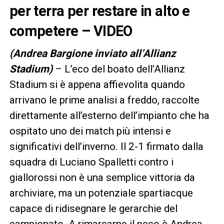
per terra per restare in alto e
competere – VIDEO
(Andrea Bargione inviato all’Allianz
Stadium)
– L’eco del boato dell’Allianz
Stadium si è appena affievolita quando
arrivano le prime analisi a freddo, raccolte
direttamente all’esterno dell’impianto che ha
ospitato uno dei match più intensi e
significativi dell’inverno. Il 2-1 firmato dalla
squadra di Luciano Spalletti contro i
giallorossi non è una semplice vittoria da
archiviare, ma un potenziale spartiacque
capace di ridisegnare le gerarchie del
campionato. A rimarcarne il peso è Andrea