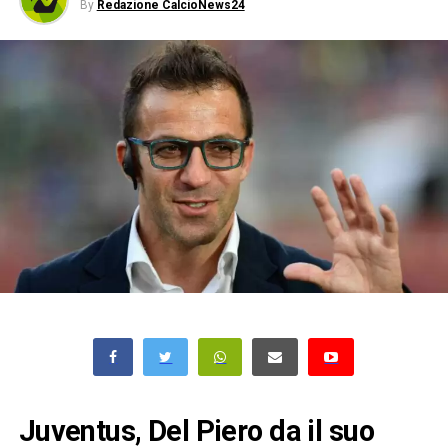
By
Redazione CalcioNews24
Juventus, Del Piero da il suo